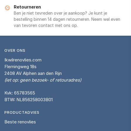
Retourneren
Ben je niet tevreden over je aankoop? Je kunt je
bestelling binnen 14 dagen retourneren. Neem wel even
van tevoren contact met ons op.
OVER ONS
Ikwilrenovlies.com
Flemingweg 18s
2408 AV Alphen aan den Rijn
(let op: geen bezoek- of retouradres)
Kvk: 65783565
BTW: NL856258003B01
PRODUCTADVIES
Beste renovlies